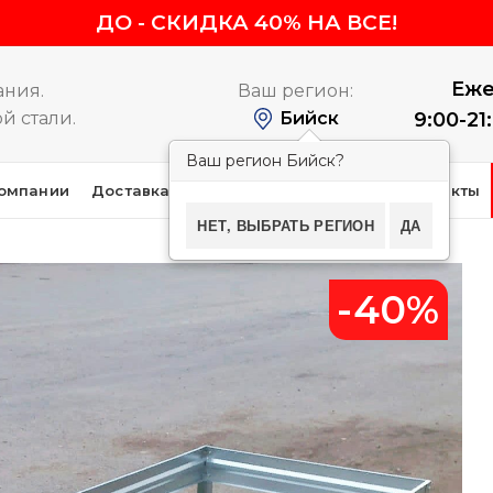
ДО
-
СКИДКА 40% НА ВСЕ!
Еже
ания.
Ваш регион:
й стали.
Бийск
9:00-21
Ваш регион Бийск?
омпании
Доставка и оплата
Покупателям
Контакты
НЕТ, ВЫБРАТЬ РЕГИОН
ДА
-40%