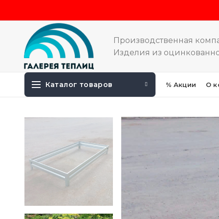
Производственная комп
Изделия из оцинкованно
Каталог товаров
% Акции
О к