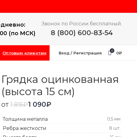
Звонок по России бесплатный.
дневно:
8 (800) 600-83-54
:00 (по МСК)
0
Оптовым клиентам
Вход / Регистрация
0
₽
Грядка оцинкованная
(высота 15 см)
от
1 090
₽
1 816
₽
Толщина металла
0,5 мм
Ребра жесткости
8 шт.