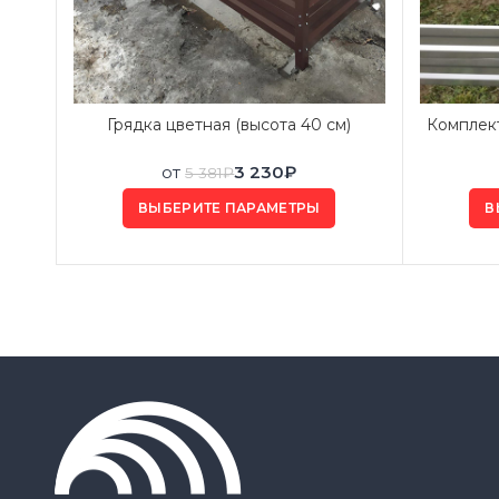
Грядка цветная (высота 40 см)
Комплект
от
3 230
₽
5 381
₽
ВЫБЕРИТЕ ПАРАМЕТРЫ
В