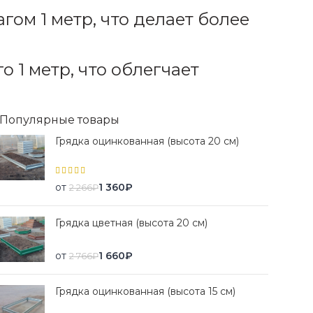
гом 1 метр, что делает более
о 1 метр, что облегчает
Популярные товары
Грядка оцинкованная (высота 20 см)
от
1 360
₽
2 266
₽
Грядка цветная (высота 20 см)
от
1 660
₽
2 766
₽
Грядка оцинкованная (высота 15 см)